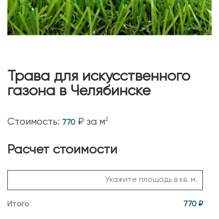
Трава для искусственного
газона в Челябинске
2
Стоимость:
₽ за м
770
Расчет стоимости
Итого
770 ₽